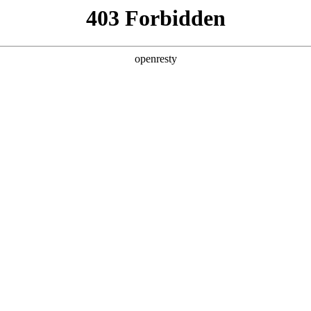
产品及服务
行业解决方案
合作伙伴
投资者关系